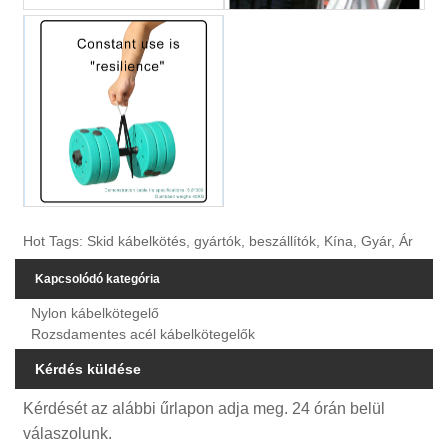
Hot Tags: Skid kábelkötés, gyártók, beszállítók, Kína, Gyár, Ár
Kapcsolódó kategória
Nylon kábelkötegelő
Rozsdamentes acél kábelkötegelők
Kérdés küldése
Kérdését az alábbi űrlapon adja meg. 24 órán belül
válaszolunk.