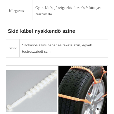
Gyors kötés, jó szigetelés, önzárás és könnyen
Jellegzetes:
használható.
Skid kábel nyakkendő színe
Szokásos színű fehér és fekete szín, egyéb
Szín:
testreszabott szín