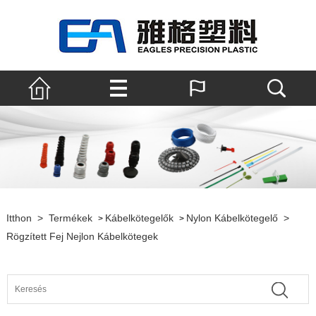
Itthon
>
Termékek
Kábelkötegelők
Nylon Kábelkötegelő
>
>
>
Rögzített Fej Nejlon Kábelkötegek