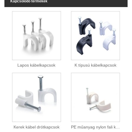
Kapcsolódó termékek
Lapos kábelkapcsok
K típusú kábelkapcsok
Kerek kábel drótkapcsok
PE műanyag nylon fali kábelrögzítő