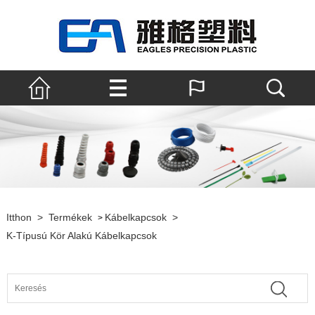
Itthon
>
Termékek
Kábelkapcsok
>
>
K-Típusú Kör Alakú Kábelkapcsok