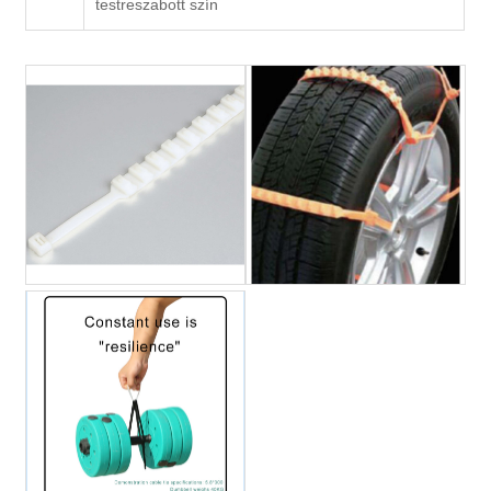
testreszabott szín