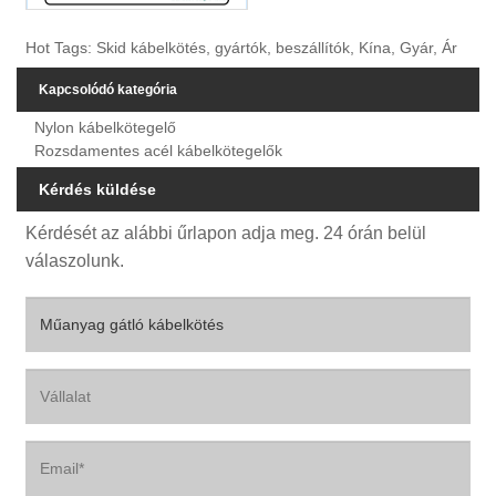
Hot Tags: Skid kábelkötés, gyártók, beszállítók, Kína, Gyár, Ár
Kapcsolódó kategória
Nylon kábelkötegelő
Rozsdamentes acél kábelkötegelők
Kérdés küldése
Kérdését az alábbi űrlapon adja meg. 24 órán belül
válaszolunk.