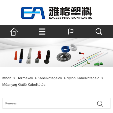
Itthon
>
Termékek
Kábelkötegelők
Nylon Kábelkötegelő
>
>
>
Műanyag Gátló Kábelkötés