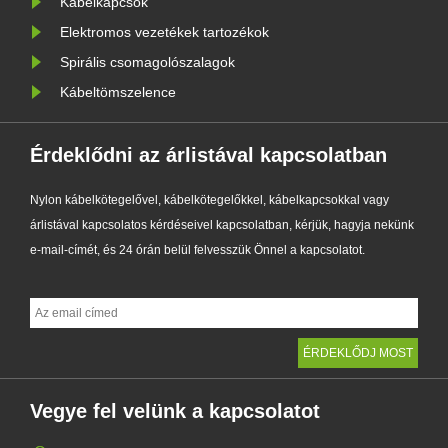
Kábelkapcsok
Elektromos vezetékek tartozékok
Spirális csomagolószalagok
Kábeltömszelence
Érdeklődni az árlistával kapcsolatban
Nylon kábelkötegelővel, kábelkötegelőkkel, kábelkapcsokkal vagy
árlistával kapcsolatos kérdéseivel kapcsolatban, kérjük, hagyja nekünk
e-mail-címét, és 24 órán belül felvesszük Önnel a kapcsolatot.
Vegye fel velünk a kapcsolatot