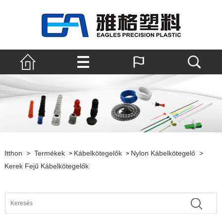
Itthon
>
Termékek
Kábelkötegelők
Nylon Kábelkötegelő
>
>
>
Kerek Fejű Kábelkötegelők