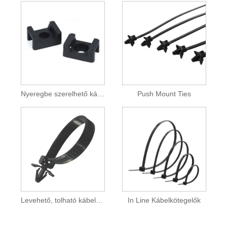
Nyeregbe szerelhető kábelkötegelők
Push Mount Ties
Levehető, tolható kábelrögzítő
In Line Kábelkötegelők