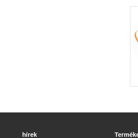
hírek
Termék