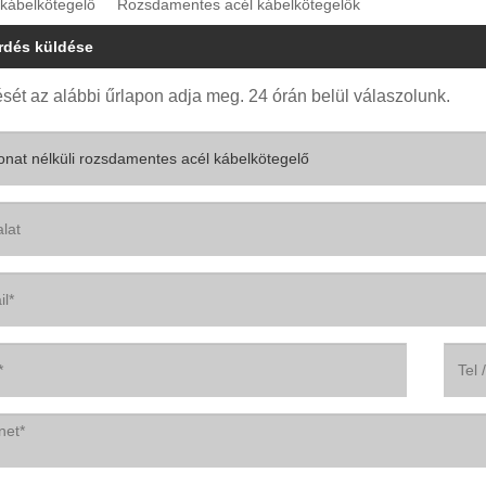
 kábelkötegelő
Rozsdamentes acél kábelkötegelők
rdés küldése
sét az alábbi űrlapon adja meg. 24 órán belül válaszolunk.