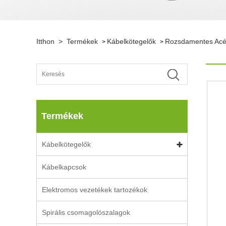
Itthon
>
Termékek
Kábelkötegelők
Rozsdamentes Acél
>
>
Termékek
Kábelkötegelők
Kábelkapcsok
Elektromos vezetékek tartozékok
Spirális csomagolószalagok