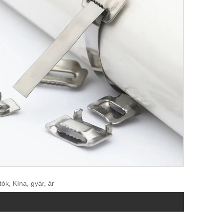
ók, Kína, gyár, ár