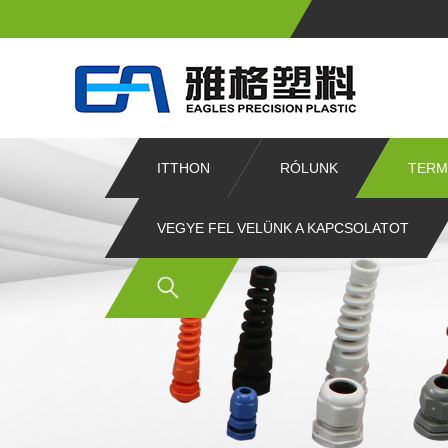
ITTHON
RÓLUNK
TERM
VEGYE FEL VELÜNK A KAPCSOLATOT