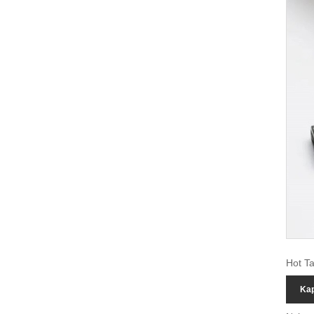
Hot Ta
Kap